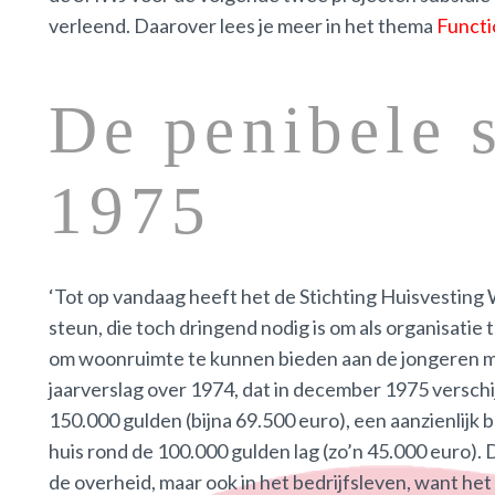
verleend. Daarover lees je meer in het thema
Functi
De penibele s
1975
‘Tot op vandaag heeft het de Stichting Huisvestin
steun, die toch dringend nodig is om als organisatie
om woonruimte te kunnen bieden aan de jongeren me
jaarverslag over 1974, dat in december 1975 verschi
150.000 gulden (bijna 69.500 euro), een aanzienlijk b
huis rond de 100.000 gulden lag (zo’n 45.000 euro). D
de overheid, maar ook in het bedrijfsleven, want he