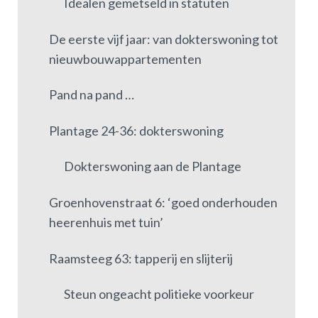
Idealen gemetseld in statuten
De eerste vijf jaar: van dokterswoning tot
nieuwbouwappartementen
Pand na pand …
Plantage 24-36: dokterswoning
Dokterswoning aan de Plantage
Groenhovenstraat 6: ‘goed onderhouden
heerenhuis met tuin’
Raamsteeg 63: tapperij en slijterij
Steun ongeacht politieke voorkeur