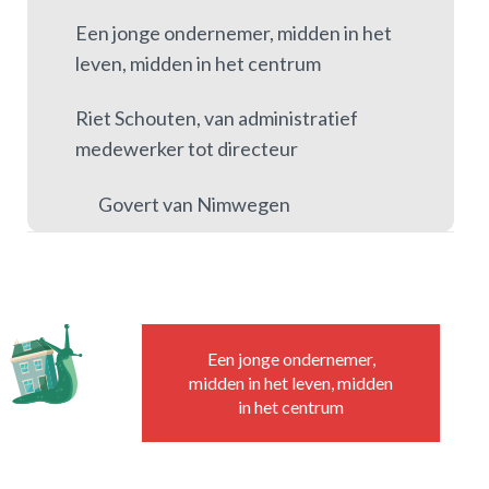
Een jonge ondernemer, midden in het
leven, midden in het centrum
Riet Schouten, van administratief
medewerker tot directeur
Govert van Nimwegen
Een jonge ondernemer,
midden in het leven, midden
in het centrum