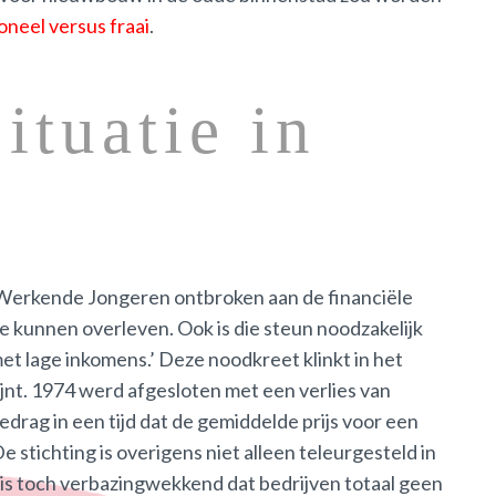
oneel versus fraai
.
ituatie in
g Werkende Jongeren ontbroken aan de financiële
 te kunnen overleven. Ook is die steun noodzakelijk
t lage inkomens.’ Deze noodkreet klinkt in het
jnt. 1974 werd afgesloten met een verlies van
edrag in een tijd dat de gemiddelde prijs voor een
e stichting is overigens niet alleen teleurgesteld in
t is toch verbazingwekkend dat bedrijven totaal geen