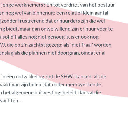
jonge werknemers? En tot verdriet van het bestuur
n nog wel van binnenuit: een relatief klein aantal
jzonder frustrerend dat er huurders zijn die wel
g biedt, maar dan onwelwillend zijn er huur voor te
sof dit alles nog niet genoeg is, is er ook nog
die op z’n zachtst gezegd als ‘niet fraai’ worden
enslag als die plannen niet doorgaan, omdat er al
 in één ontwikkeling ziet de SHWJ kansen: als de
maakt van zijn beleid dat onder meer werkende
 het algemene huisvestingsbeleid, dan zal die
n wachten …