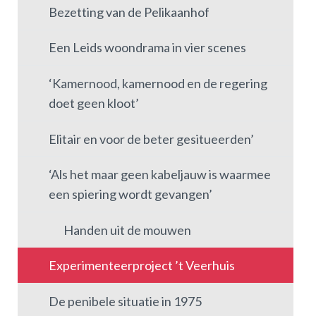
Bezetting van de Pelikaanhof
Een Leids woondrama in vier scenes
‘Kamernood, kamernood en de regering
doet geen kloot’
Elitair en voor de beter gesitueerden’
‘Als het maar geen kabeljauw is waarmee
een spiering wordt gevangen’
Handen uit de mouwen
Experimenteerproject ’t Veerhuis
De penibele situatie in 1975