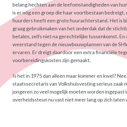
belang hechten aan de leefomstandigheden van hun 
is er nóg een groep die haar voortbestaan bedreigt, e
huurders heeft een grote huurachterstand. Het is bi
graag gebruikmaken van het onderdak dat de stichtin
betalen, zelfs niet na gerechtelijke tussenkomst. En al
weerstand tegen de nieuwbouwplannen van de SHWJ, 
ervaren. Er dreigt daardoor een extra financiële teg
voorbereidingskosten zijn gemaakt.
Is het in 1975 dan alleen maar kommer en kwel? Nee,
staatssecretaris van Volkshuisvesting serieus zaak 
jongeren zo veel mogelijk moeten worden ingepast in
overheidssteun nu vast niet meer lang op zich late