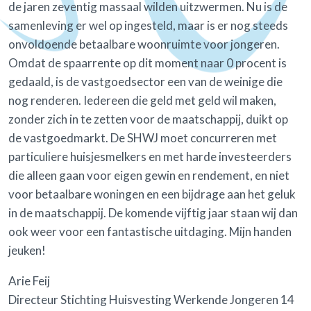
de jaren zeventig massaal wilden uitzwermen. Nu is de
samenleving er wel op ingesteld, maar is er nog steeds
onvoldoende betaalbare woonruimte voor jongeren.
Omdat de spaarrente op dit moment naar 0 procent is
gedaald, is de vastgoedsector een van de weinige die
nog renderen. Iedereen die geld met geld wil maken,
zonder zich in te zetten voor de maatschappij, duikt op
de vastgoedmarkt. De SHWJ moet concurreren met
particuliere huisjesmelkers en met harde investeerders
die alleen gaan voor eigen gewin en rendement, en niet
voor betaalbare woningen en een bijdrage aan het geluk
in de maatschappij. De komende vijftig jaar staan wij dan
ook weer voor een fantastische uitdaging. Mijn handen
jeuken!
Arie Feij
Directeur Stichting Huisvesting Werkende Jongeren 14