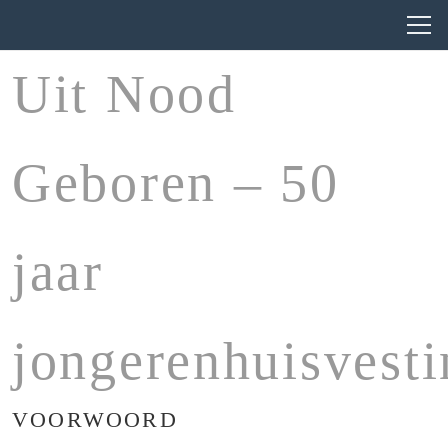
Uit Nood
Geboren – 50
jaar
jongerenhuisvesti
VOORWOORD