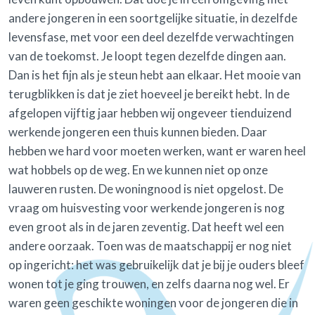
andere jongeren in een soortgelijke situatie, in dezelfde
levensfase, met voor een deel dezelfde verwachtingen
van de toekomst. Je loopt tegen dezelfde dingen aan.
Dan is het fijn als je steun hebt aan elkaar. Het mooie van
terugblikken is dat je ziet hoeveel je bereikt hebt. In de
afgelopen vijftig jaar hebben wij ongeveer tienduizend
werkende jongeren een thuis kunnen bieden. Daar
hebben we hard voor moeten werken, want er waren heel
wat hobbels op de weg. En we kunnen niet op onze
lauweren rusten. De woningnood is niet opgelost. De
vraag om huisvesting voor werkende jongeren is nog
even groot als in de jaren zeventig. Dat heeft wel een
andere oorzaak. Toen was de maatschappij er nog niet
op ingericht: het was gebruikelijk dat je bij je ouders bleef
wonen tot je ging trouwen, en zelfs daarna nog wel. Er
waren geen geschikte woningen voor de jongeren die in