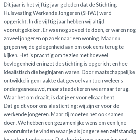
Dit jaar is het vijftig jaar geleden dat de Stichting
Huisvesting Werkende Jongeren (SHWJ) werd
opgericht. In die vijftig jaar hebben wij altijd
vooruitgekeken. Er was nog zoveel te doen, er waren nog
zoveel jongeren op zoek naar een woning. Maar nu
grijpen wij de gelegenheid aan om ook eens terug te
kijken. Het is prachtig om te zien met hoeveel
bevlogenheid en inzet de stichting is opgericht en hoe
idealistisch die beginjaren waren. Door maatschappelijke
ontwikkelingen raakte dat gevoel van toen weleens
ondergesneeuwd, maar steeds keren we ernaar terug.
Waar het om draait, is dat je er voor elkaar bent.
Dat geldt voor ons als stichting: wij zijn er voor de
werkende jongeren. Maar zij moeten het ook samen
doen. We hebben een gezamenlijke wens om een fijne
woonruimte te vinden waar je als jongere een zelfstandig
leven kunt opbouwen. Dat doe je in een omgeving met