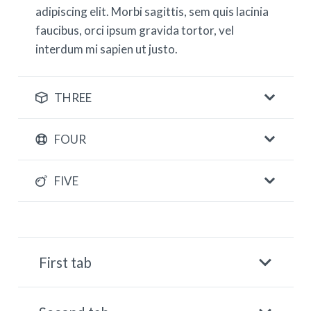
adipiscing elit. Morbi sagittis, sem quis lacinia
faucibus, orci ipsum gravida tortor, vel
interdum mi sapien ut justo.
THREE
FOUR
FIVE
First tab