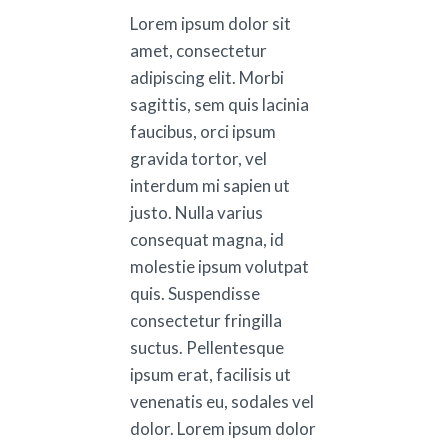
Lorem ipsum dolor sit
amet, consectetur
adipiscing elit. Morbi
sagittis, sem quis lacinia
faucibus, orci ipsum
gravida tortor, vel
interdum mi sapien ut
justo. Nulla varius
consequat magna, id
molestie ipsum volutpat
quis. Suspendisse
consectetur fringilla
suctus. Pellentesque
ipsum erat, facilisis ut
venenatis eu, sodales vel
dolor. Lorem ipsum dolor