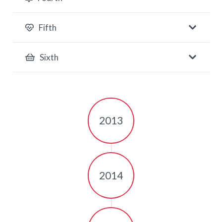
Fifth
Sixth
2013
2014