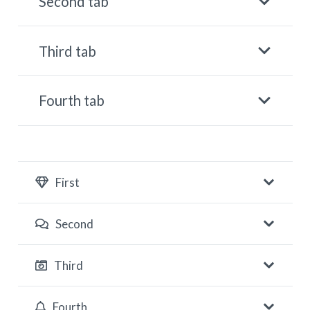
Second tab
Third tab
Fourth tab
First
Second
Third
Fourth