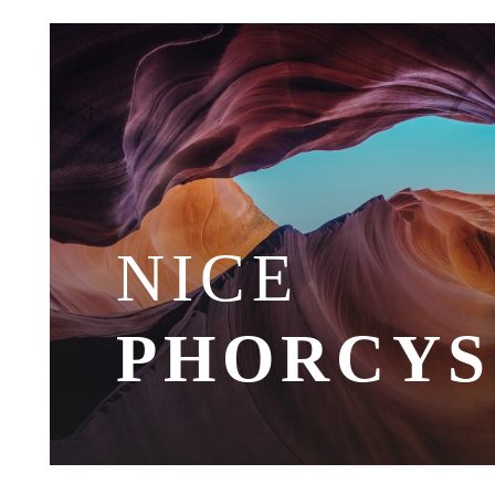
NICE
PHORCYS