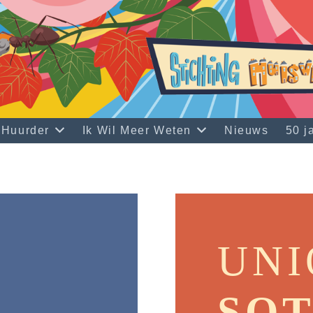
 Huurder
Ik Wil Meer Weten
Nieuws
50 
UNI
SO