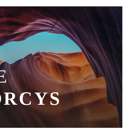
E
ORCYS