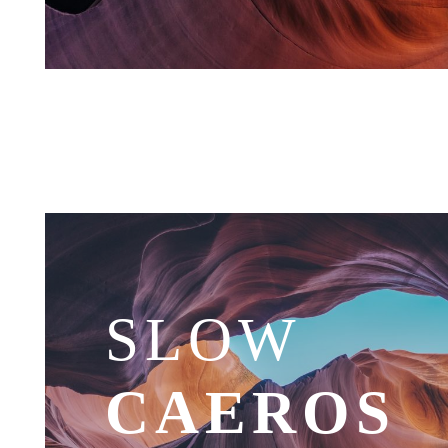
SLOW
CAEROS