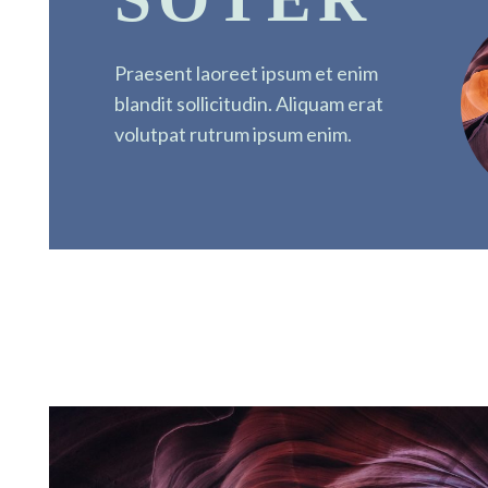
Praesent laoreet ipsum et enim
blandit sollicitudin. Aliquam erat
volutpat rutrum ipsum enim.